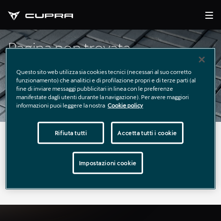
Pagina non trovata
Questo sito web utilizza sia cookies tecnici (necessari al suo corretto
funzionamento) che analitici e di profilazione propri e di terze parti (al
fine di inviare messaggi pubblicitari in linea con le preferenze
manifestate dagli utenti durante la navigazione). Per avere maggiori
informazioni puoi leggere la nostra
Cookie policy
Rifiuta tutti
Accetta tutti i cookie
La pagina richiesta non è stata trovata.
Puoi continuare a esplorare il sito usando il menù di
Impostazioni cookie
navigazione qui sopra.