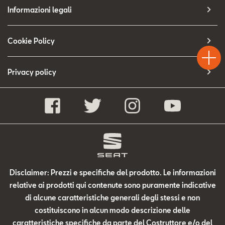
Contatti
Informazioni legali
Configuratore
Test
Cookie Policy
Chiama
Informaz
WhatsA
Drive
Privacy policy
Disclaimer: Prezzi e specifiche del prodotto. Le informazioni
relative ai prodotti qui contenute sono puramente indicative
di alcune caratteristiche generali degli stessi e non
costituiscono in alcun modo descrizione delle
caratteristiche specifiche da parte del Costruttore e/o del