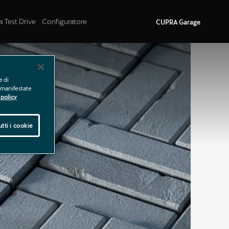
a Test Drive
Configuratore
CUPRA Garage
e di
e manifestate
policy
tti i cookie