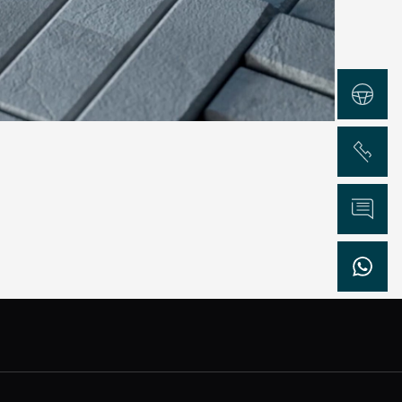
Test Drive
Chiama
Informazioni
WhatsApp